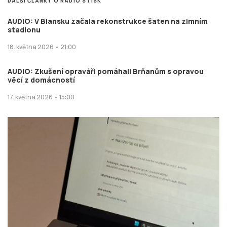
DALŠÍ ČLÁNKY O RÁDIO STISK
AUDIO: V Blansku začala rekonstrukce šaten na zimním
stadionu
18. května 2026 • 21:00
AUDIO: Zkušení opraváři pomáhali Brňanům s opravou
věcí z domácností
17. května 2026 • 15:00