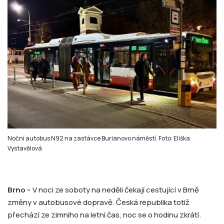
Noční autobus N92 na zastávce Burianovo náměstí. Foto: Eliška
Vystavělová
Brno -
V noci ze soboty na neděli čekají cestující v Brně
změny v autobusové dopravě. Česká republika totiž
přechází ze zimního na letní čas, noc se o hodinu zkrátí.