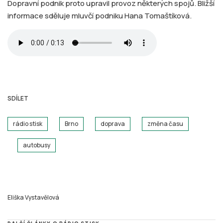
Dopravní podnik proto upravil provoz některých spojů. Bližší
informace sděluje mluvčí podniku Hana Tomaštíková.
SDÍLET
rádio stisk
Brno
doprava
změna času
autobusy
Eliška Vystavělová