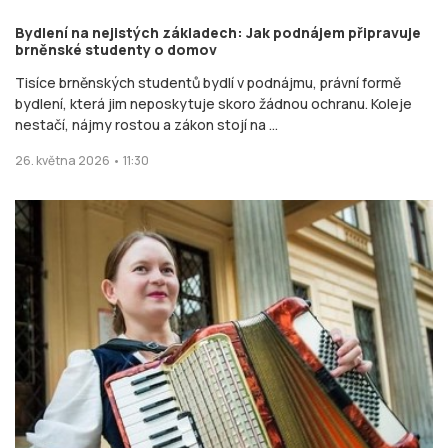
Bydlení na nejistých základech: Jak podnájem připravuje
brněnské studenty o domov
Tisíce brněnských studentů bydlí v podnájmu, právní formě
bydlení, která jim neposkytuje skoro žádnou ochranu. Koleje
nestačí, nájmy rostou a zákon stojí na ...
26. května 2026 • 11:30