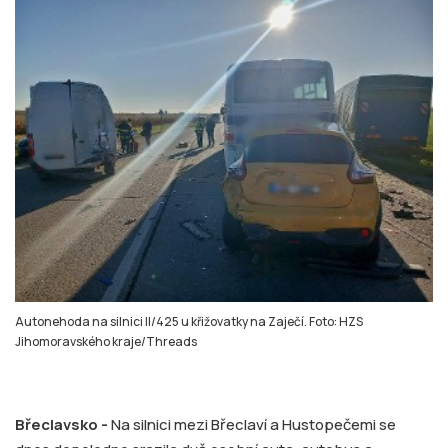
Autonehoda na silnici II/425 u křižovatky na Zaječí. Foto: HZS
Jihomoravského kraje/Threads
Břeclavsko -
Na silnici mezi Břeclaví a Hustopečemi se