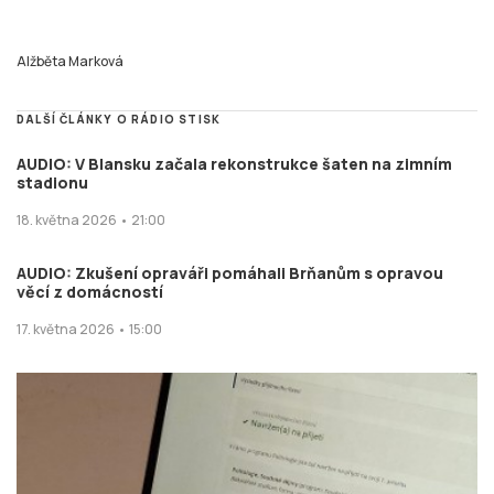
Alžběta Marková
DALŠÍ ČLÁNKY O RÁDIO STISK
AUDIO: V Blansku začala rekonstrukce šaten na zimním
stadionu
18. května 2026 • 21:00
AUDIO: Zkušení opraváři pomáhali Brňanům s opravou
věcí z domácností
17. května 2026 • 15:00