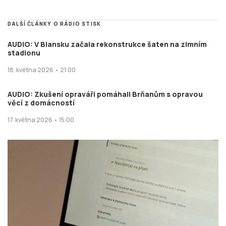
DALŠÍ ČLÁNKY O RÁDIO STISK
AUDIO: V Blansku začala rekonstrukce šaten na zimním
stadionu
18. května 2026 • 21:00
AUDIO: Zkušení opraváři pomáhali Brňanům s opravou
věcí z domácností
17. května 2026 • 15:00