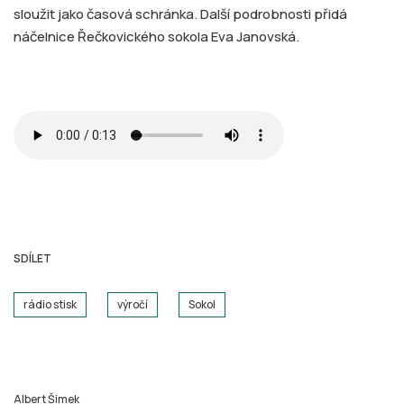
sloužit jako časová schránka. Další podrobnosti přidá
náčelnice Řečkovického sokola Eva Janovská.
SDÍLET
rádio stisk
výročí
Sokol
Albert Šimek