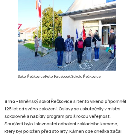
Sokol Řečkovice Foto: Facebook Sokolu Řečkovice
Brno -
Brněnský sokol Řečkovice si tento víkend připomněl
125 let od svého založení. Oslavy se uskutečnily v místní
sokolovně a nabídly program pro širokou veřejnost.
Součástí bylo i slavnostní odhalení základního kamene,
který byl položen před sto lety. Kámen ode dneška začal