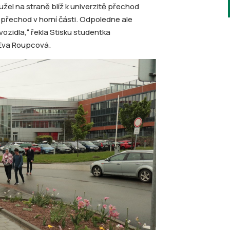
žel na straně blíž k univerzitě přechod
 přechod v horní části. Odpoledne ale
vozidla,“ řekla Stisku studentka
 Eva Roupcová.