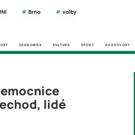
NI
#
Brno
#
volby
ZORY
EKONOMIKA
KULTURA
SPORT
ROZHOVORY
Nemocnice
echod, lidé