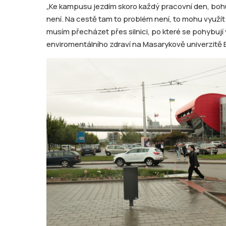
„Ke kampusu jezdím skoro každý pracovní den, bohu
není. Na cestě tam to problém není, to mohu využít
musím přecházet přes silnici, po které se pohybují 
enviromentálního zdraví na Masarykově univerzitě