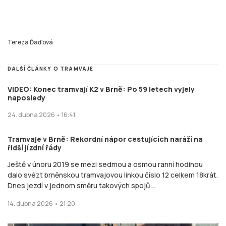
Tereza Ďaďová
DALŠÍ ČLÁNKY O TRAMVAJE
VIDEO: Konec tramvají K2 v Brně: Po 59 letech vyjely
naposledy
24. dubna 2026 • 16:41
Tramvaje v Brně: Rekordní nápor cestujících naráží na
řidší jízdní řády
Ještě v únoru 2019 se mezi sedmou a osmou ranní hodinou
dalo svézt brněnskou tramvajovou linkou číslo 12 celkem 18krát.
Dnes jezdí v jednom směru takových spojů ...
14. dubna 2026 • 21:20