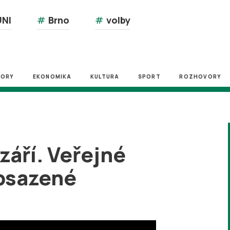
NI
#
Brno
#
volby
ZORY
EKONOMIKA
KULTURA
SPORT
ROZHOVORY
září. Veřejné
obsazené