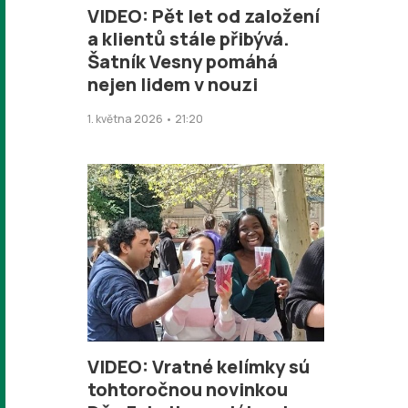
VIDEO: Pět let od založení
a klientů stále přibývá.
Šatník Vesny pomáhá
nejen lidem v nouzi
1. května 2026 • 21:20
VIDEO: Vratné kelímky sú
tohtoročnou novinkou