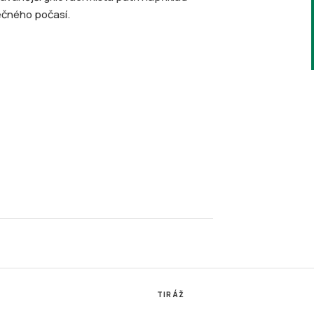
ečného počasí.
TIRÁŽ