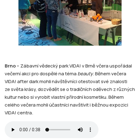
Brno -
Zábavní vědecký park VIDA! v Brně včera uspořádal
večerní akci pro dospělé na téma
beauty
. Během večera
VIDA! after dark mohli návštěvníci otestovat své znalosti
ze světa krásy, dozvědět se o tradičních oděvech z různých
kultur nebo si vyrobit vlastní přírodní kosmetiku. Během
celého večera mohli účastníci navštívit i běžnou expozici
VIDA! centra.