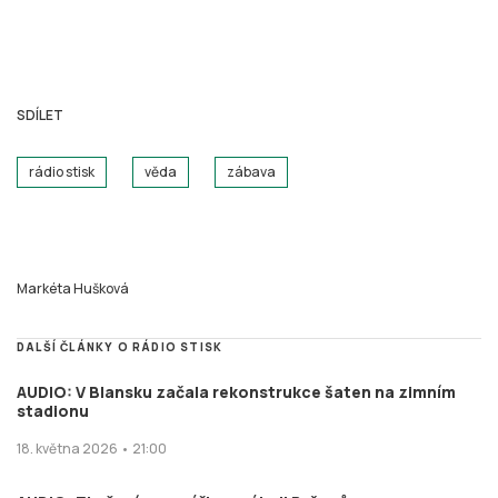
SDÍLET
rádio stisk
věda
zábava
Markéta Hušková
DALŠÍ ČLÁNKY O RÁDIO STISK
AUDIO: V Blansku začala rekonstrukce šaten na zimním
stadionu
18. května 2026 • 21:00