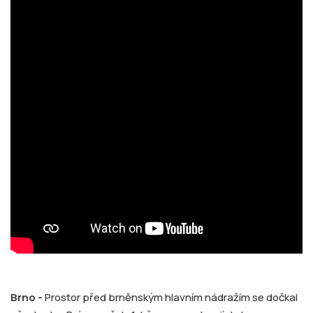
Brno -
Prostor před brněnským hlavním nádražím se dočkal