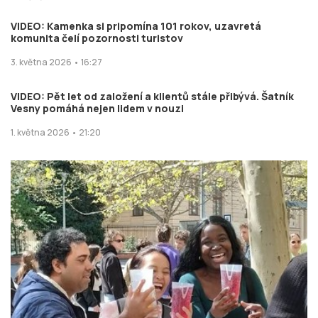
VIDEO: Kamenka si pripomína 101 rokov, uzavretá
komunita čelí pozornosti turistov
3. května 2026 • 16:27
VIDEO: Pět let od založení a klientů stále přibývá. Šatník
Vesny pomáhá nejen lidem v nouzi
1. května 2026 • 21:20