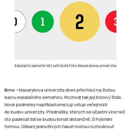
Eskalační semafor MU svítí žlutě Foto: Masarykova univerzita
Brno -
Masarykova univerzita dnes přechází na žlutou
barvu eskalačního semaforu. Rozhodl tak její Krizový štáb.
Nové podmínky například omezují vstup veřejnosti
do budov univerzity. Přednášky, kterých se účastní více než
sto padesát lidí se budou konat distančně, či hybridní
formou. Děkani jednotlivých fakult mohou rozhodnout