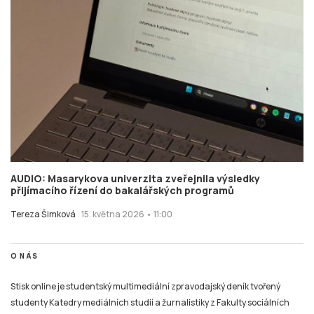
AUDIO: Masarykova univerzita zveřejnila výsledky
přijímacího řízení do bakalářských programů
Tereza Šimková
15. května 2026 • 11:00
O NÁS
Stisk online je studentský multimediální zpravodajský deník tvořený
studenty Katedry mediálních studií a žurnalistiky z Fakulty sociálních