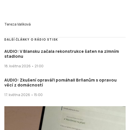
Tereza Valíková
DALŠÍ ČLÁNKY O RÁDIO STISK
AUDIO: V Blansku začala rekonstrukce šaten na zimním
stadionu
18. května 2026 • 21:00
AUDIO: Zkušení opraváři pomáhali Brňanům s opravou
věcí z domácností
17. května 2026 • 15:00