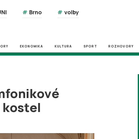
NI
#
Brno
#
volby
ZORY
EKONOMIKA
KULTURA
SPORT
ROZHOVORY
ymfonikové
 kostel