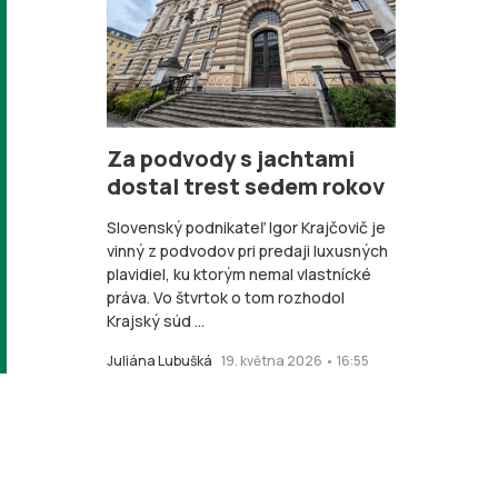
Za podvody s jachtami
dostal trest sedem rokov
Slovenský podnikateľ Igor Krajčovič je
vinný z podvodov pri predaji luxusných
plavidiel, ku ktorým nemal vlastnícké
práva. Vo štvrtok o tom rozhodol
Krajský súd ...
Juliána Lubušká
19. května 2026 • 16:55