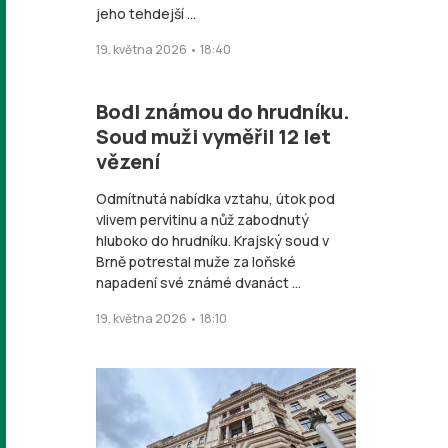
jeho tehdejší ...
19. května 2026 • 18:40
Bodl známou do hrudníku.
Soud muži vyměřil 12 let
vězení
Odmítnutá nabídka vztahu, útok pod
vlivem pervitinu a nůž zabodnutý
hluboko do hrudníku. Krajský soud v
Brně potrestal muže za loňské
napadení své známé dvanáct ...
19. května 2026 • 18:10