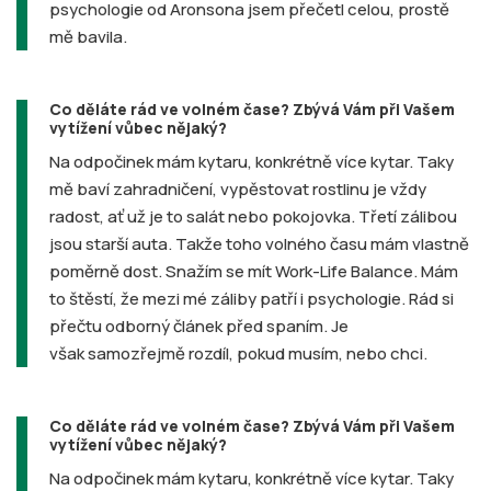
psychologie od Aronsona jsem přečetl celou, prostě
mě bavila.
Co děláte rád ve volném čase? Zbývá Vám při Vašem
vytížení vůbec nějaký?
Na odpočinek mám kytaru, konkrétně více kytar. Taky
mě baví zahradničení, vypěstovat rostlinu je vždy
radost, ať už je to salát nebo pokojovka. Třetí zálibou
jsou starší auta. Takže toho volného času mám vlastně
poměrně dost. Snažím se mít Work-Life Balance. Mám
to štěstí, že mezi mé záliby patří i psychologie. Rád si
přečtu odborný článek před spaním. Je
však samozřejmě rozdíl, pokud musím, nebo chci.
Co děláte rád ve volném čase? Zbývá Vám při Vašem
vytížení vůbec nějaký?
Na odpočinek mám kytaru, konkrétně více kytar. Taky