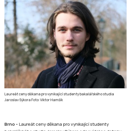
Laureát ceny děkana pro vynikající studenty bakalářského studia
Jaroslav Sýkora Foto: Viktor Hamšík
Brno -
Laureát ceny děkana pro vynikající studenty