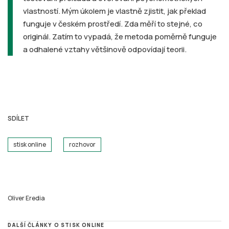
vlastností. Mým úkolem je vlastně zjistit, jak překlad
funguje v českém prostředí. Zda měří to stejné, co
originál. Zatím to vypadá, že metoda poměrně funguje
a odhalené vztahy většinově odpovídají teorii.
SDÍLET
stisk online
rozhovor
Oliver Eredia
DALŠÍ ČLÁNKY O STISK ONLINE