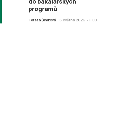
do bakalářských
programů
Tereza Šimková
15. května 2026 • 11:00