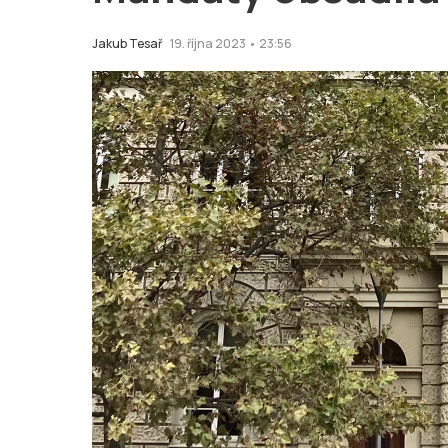
Jakub Tesař
19. října 2023 • 23:56