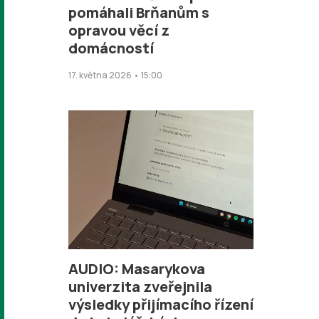
pomáhali Brňanům s
opravou věcí z
domácností
17. května 2026 • 15:00
AUDIO: Masarykova
univerzita zveřejnila
výsledky přijímacího řízení