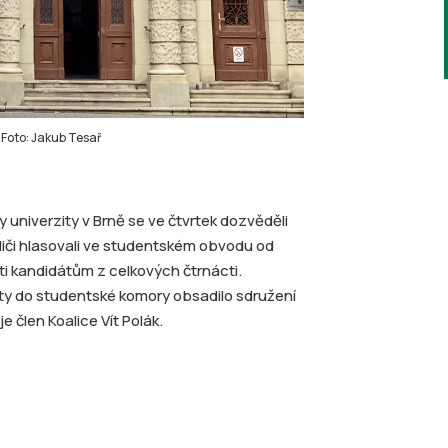
Foto: Jakub Tesař
y univerzity v Brně se ve čtvrtek dozvěděli
liči hlasovali ve studentském obvodu od
ti kandidátům z celkových čtrnácti.
ty do studentské komory obsadilo sdružení
e člen Koalice Vít Polák.