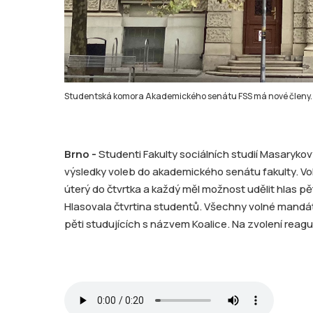
Studentská komora Akademického senátu FSS má nové členy. 
Brno -
Studenti Fakulty sociálních studií Masarykov
výsledky voleb do akademického senátu fakulty. Vo
úterý do čtvrtka a každý měl možnost udělit hlas pě
Hlasovala čtvrtina studentů. Všechny volné mandá
pěti studujících s názvem Koalice. Na zvolení reaguj