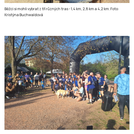
Běžci si mohli vybrat z tří různých tras - 1,4 km, 2,8 km a 4,2 km. Foto:
Kristýna Buchwaldová