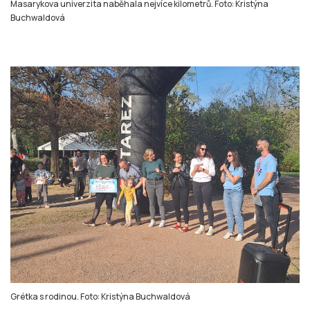
Masarykova univerzita naběhala nejvíce kilometrů. Foto: Kristýna
Buchwaldová
Grétka s rodinou. Foto: Kristýna Buchwaldová