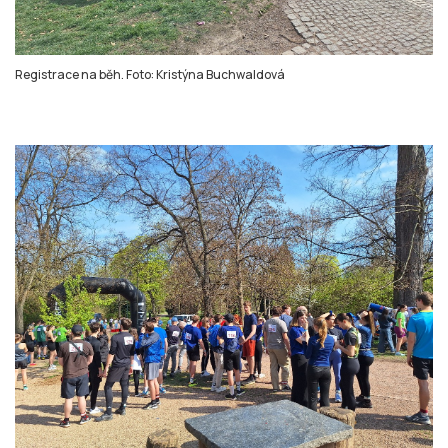
Registrace na běh. Foto: Kristýna Buchwaldová