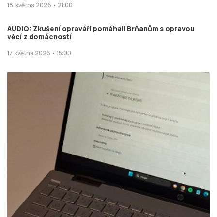
18. května 2026 • 21:00
AUDIO: Zkušení opraváři pomáhali Brňanům s opravou
věcí z domácností
17. května 2026 • 15:00