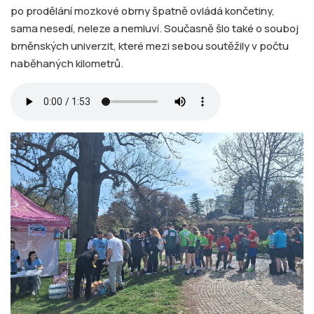
po prodělání mozkové obrny špatně ovládá končetiny,
sama nesedí, neleze a nemluví. Současně šlo také o souboj
brněnských univerzit, které mezi sebou soutěžily v počtu
naběhaných kilometrů.