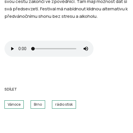
svou cestu zakončí ve zpovědnici. Tam mají možnost dát si
svá předsevzetí. Festival má nabídnout klidnou alternativu k
předvánočnímu shonu bez stresu a alkoholu.
SDÍLET
Vánoce
Brno
rádio stisk