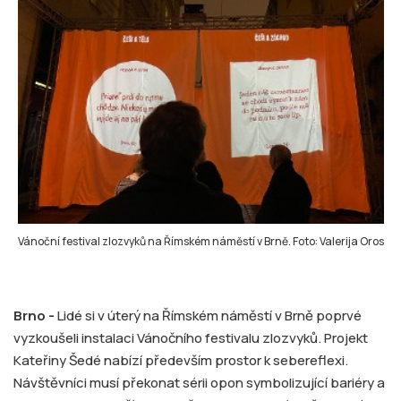
Vánoční festival zlozvyků na Římském náměstí v Brně. Foto: Valerija Oros
Brno -
Lidé si v úterý na Římském náměstí v Brně poprvé
vyzkoušeli instalaci Vánočního festivalu zlozvyků. Projekt
Kateřiny Šedé nabízí především prostor k sebereflexi.
Návštěvníci musí překonat sérii opon symbolizující bariéry a