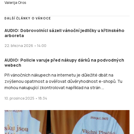
Valerija Oros
DALŠÍ ČLÁNKY O VÁNOCE
AUDIO: Dobrovolníci sázeli vánoční jedličky u křtinského
arboreta
22. března 2026 • 14:00
AUDIO: Policie varuje před nákupy dárků na podvodných
webech
Při vánočních nákupech na internetu je důležité dbát na
zvýšenou opatrnost a ověřovat důvěryhodnost e-shopů. Tu
mohou nakupující zkontrolovat například na strán ...
10. prosince 2025 • 18:34