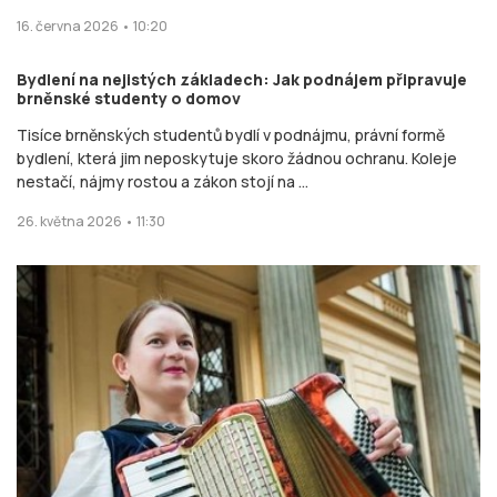
16. června 2026 • 10:20
Bydlení na nejistých základech: Jak podnájem připravuje
brněnské studenty o domov
Tisíce brněnských studentů bydlí v podnájmu, právní formě
bydlení, která jim neposkytuje skoro žádnou ochranu. Koleje
nestačí, nájmy rostou a zákon stojí na ...
26. května 2026 • 11:30