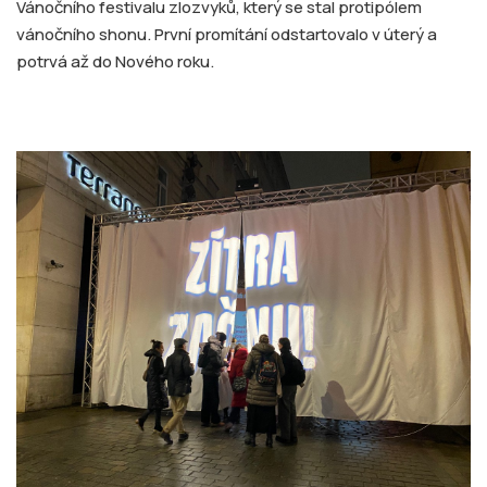
Vánočního festivalu zlozvyků, který se stal protipólem
vánočního shonu. První promítání odstartovalo v úterý a
potrvá až do Nového roku.