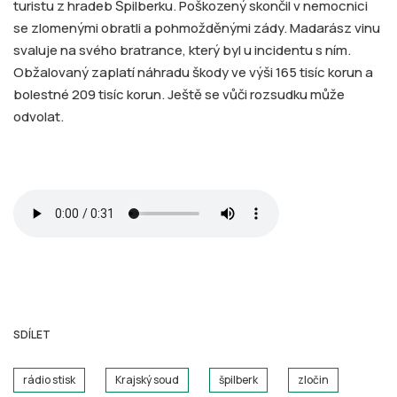
turistu z hradeb Špilberku. Poškozený skončil v nemocnici
se zlomenými obratli a pohmožděnými zády. Madarász vinu
svaluje na svého bratrance, který byl u incidentu s ním.
Obžalovaný zaplatí náhradu škody ve výši 165 tisíc korun a
bolestné 209 tisíc korun. Ještě se vůči rozsudku může
odvolat.
SDÍLET
rádio stisk
Krajský soud
špilberk
zločin