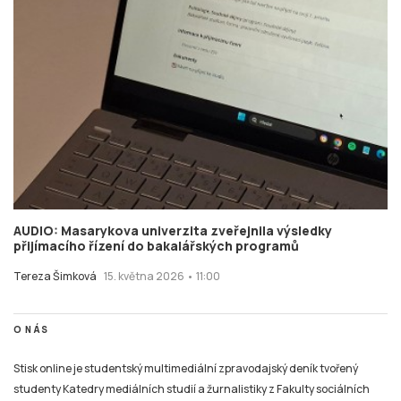
AUDIO: Masarykova univerzita zveřejnila výsledky
přijímacího řízení do bakalářských programů
Tereza Šimková
15. května 2026 • 11:00
O NÁS
Stisk online je studentský multimediální zpravodajský deník tvořený
studenty Katedry mediálních studií a žurnalistiky z Fakulty sociálních