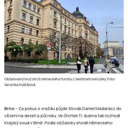
Obžalovaný muž strčil německého turistu z šestimetrové výšky. Foto:
Veronika Košťálová
Brno -
Za pokus o vraždu půjde Slovák Daniel Madarász do
vězení na deset a půl roku. Ve čtvrtek 11. dubna tak rozhodl
Krajský soud v Brně. Podle obžaloby shodil německého