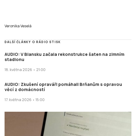
Veronika Veselá
DALŠÍ ČLÁNKY O RÁDIO STISK
AUDIO: V Blansku začala rekonstrukce šaten na zimním
stadionu
18. května 2026 • 21:00
AUDIO: Zkušení opraváři pomáhali Brňanům s opravou
věcí z domácností
17. května 2026 • 15:00