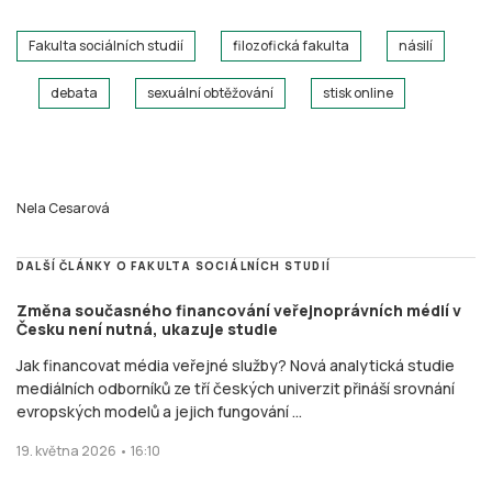
Fakulta sociálních studií
filozofická fakulta
násilí
debata
sexuální obtěžování
stisk online
Nela Cesarová
DALŠÍ ČLÁNKY O FAKULTA SOCIÁLNÍCH STUDIÍ
Změna současného financování veřejnoprávních médií v
Česku není nutná, ukazuje studie
Jak financovat média veřejné služby? Nová analytická studie
mediálních odborníků ze tří českých univerzit přináší srovnání
evropských modelů a jejich fungování ...
19. května 2026 • 16:10