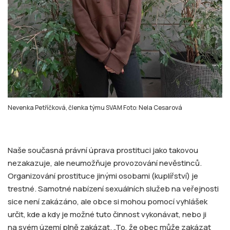
Nevenka Petříčková, členka týmu SVAM Foto: Nela Cesarová
Naše současná právní úprava prostituci jako takovou
nezakazuje, ale neumožňuje provozování nevěstinců.
Organizování prostituce jinými osobami (kuplířství) je
trestné. Samotné nabízení sexuálních služeb na veřejnosti
sice není zakázáno, ale obce si mohou pomocí vyhlášek
určit, kde a kdy je možné tuto činnost vykonávat, nebo ji
na svém území plně zakázat. „To, že obec může zakázat