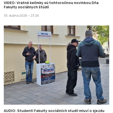
VIDEO: Vratné kelímky sú tohtoročnou novinkou Dňa
Fakulty sociálnych štúdií
30. dubna 2026 • 23:26
AUDIO: Studenti Fakulty sociálních studií mluví o sjezdu