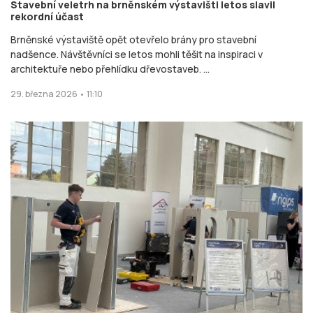
Stavební veletrh na brněnském výstavišti letos slavil
rekordní účast
Brněnské výstaviště opět otevřelo brány pro stavební
nadšence. Návštěvníci se letos mohli těšit na inspiraci v
architektuře nebo přehlídku dřevostaveb. ...
29. března 2026 • 11:10