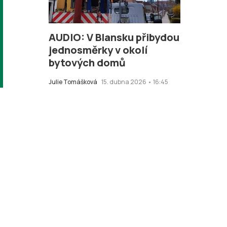
AUDIO: V Blansku přibydou
jednosměrky v okolí
bytových domů
Julie Tomášková
15. dubna 2026 • 16:45