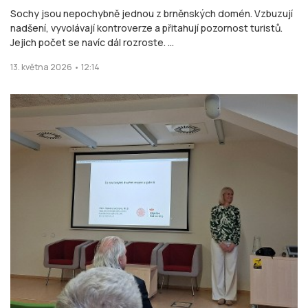
Sochy jsou nepochybně jednou z brněnských domén. Vzbuzují
nadšení, vyvolávají kontroverze a přitahují pozornost turistů.
Jejich počet se navíc dál rozroste. ...
13. května 2026 • 12:14