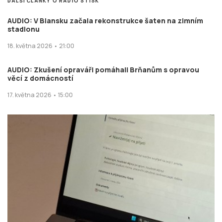
DALŠÍ ČLÁNKY O RÁDIO STISK
AUDIO: V Blansku začala rekonstrukce šaten na zimním
stadionu
18. května 2026 • 21:00
AUDIO: Zkušení opraváři pomáhali Brňanům s opravou
věcí z domácností
17. května 2026 • 15:00