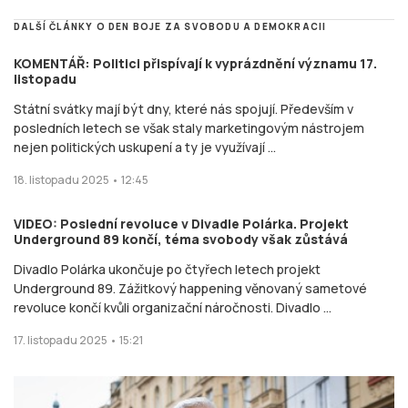
DALŠÍ ČLÁNKY O DEN BOJE ZA SVOBODU A DEMOKRACII
KOMENTÁŘ: Politici přispívají k vyprázdnění významu 17.
listopadu
Státní svátky mají být dny, které nás spojují. Především v
posledních letech se však staly marketingovým nástrojem
nejen politických uskupení a ty je využívají ...
18. listopadu 2025 • 12:45
VIDEO: Poslední revoluce v Divadle Polárka. Projekt
Underground 89 končí, téma svobody však zůstává
Divadlo Polárka ukončuje po čtyřech letech projekt
Underground 89. Zážitkový happening věnovaný sametové
revoluce končí kvůli organizační náročnosti. Divadlo ...
17. listopadu 2025 • 15:21