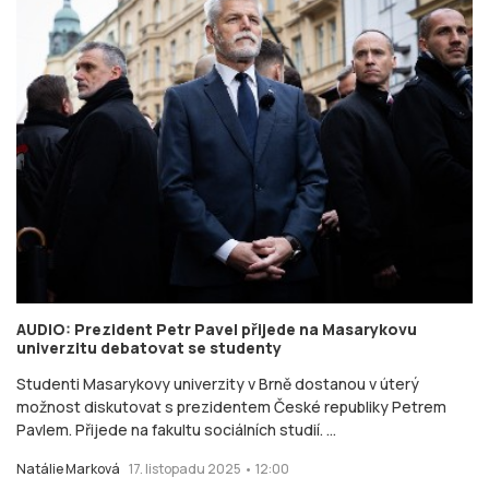
AUDIO: Prezident Petr Pavel přijede na Masarykovu
univerzitu debatovat se studenty
Studenti Masarykovy univerzity v Brně dostanou v úterý
možnost diskutovat s prezidentem České republiky Petrem
Pavlem. Přijede na fakultu sociálních studií. ...
Natálie Marková
17. listopadu 2025 • 12:00