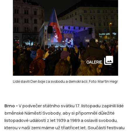
collections
GALERIE
Lidé slavili Den boje za svobodu a demokracii. Foto: Martin Hegr
Brno -
V podvečer státního svátku 17. listopadu zaplnili lidé
brněnské Náměstí Svobody, aby si připomněli důležité
listopadové události z let 1939 a 1989 a oslavili svobodu,
kterou v naší zemi máme už třiatřicet let. Součástí festivalu