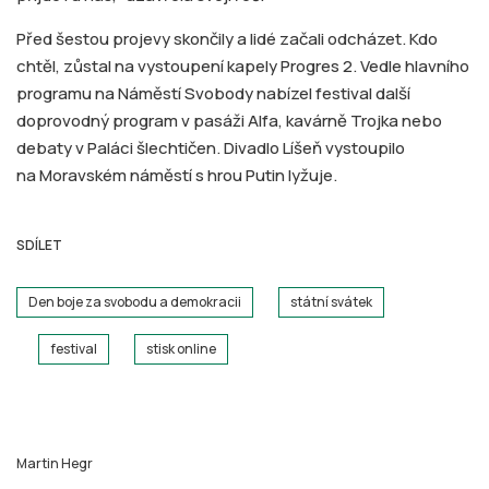
Před šestou projevy skončily a lidé začali odcházet. Kdo
chtěl, zůstal na vystoupení kapely Progres 2. Vedle hlavního
programu na Náměstí Svobody nabízel festival další
doprovodný program v pasáži Alfa, kavárně Trojka nebo
debaty v Paláci šlechtičen. Divadlo Líšeň vystoupilo
na Moravském náměstí s hrou Putin lyžuje.
SDÍLET
Den boje za svobodu a demokracii
státní svátek
festival
stisk online
Martin Hegr