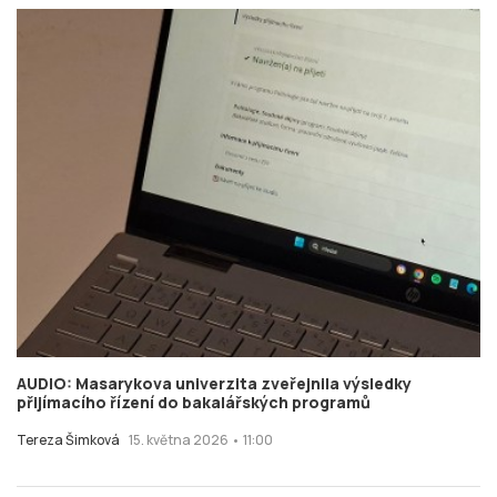
AUDIO: Masarykova univerzita zveřejnila výsledky
přijímacího řízení do bakalářských programů
Tereza Šimková
15. května 2026 • 11:00