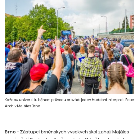
Každou univerzitu během průvodu provádí jeden hudební interpret. Foto:
Archiv Majáles Brno
Brno -
Zástupci brněnských vysokých škol zahájí Majáles