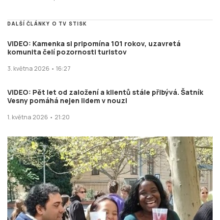
DALŠÍ ČLÁNKY O TV STISK
VIDEO: Kamenka si pripomína 101 rokov, uzavretá
komunita čelí pozornosti turistov
3. května 2026 • 16:27
VIDEO: Pět let od založení a klientů stále přibývá. Šatník
Vesny pomáhá nejen lidem v nouzi
1. května 2026 • 21:20