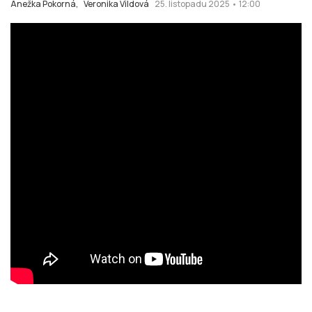
Anežka Pokorná,
Veronika Vildová
25. listopadu 2025 • 12:00