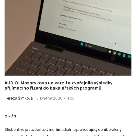
AUDIO: Masarykova univerzita zveřejnila výsledky
přijímacího řízení do bakalářských programů
Tereza Šimková
15. května 2026 • 11:00
O NÁS
Stisk online je studentský multimediální zpravodajský deník tvořený