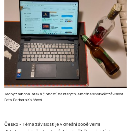
Jedny z mnoha látek a činností, na kterých je možné si vytvořit závislost
Foto: Barbora Kolářová
Česko
- Téma závislostí je v dnešní době velmi