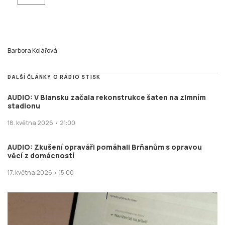
Barbora Kolářová
DALŠÍ ČLÁNKY O RÁDIO STISK
AUDIO: V Blansku začala rekonstrukce šaten na zimním
stadionu
18. května 2026 • 21:00
AUDIO: Zkušení opraváři pomáhali Brňanům s opravou
věcí z domácností
17. května 2026 • 15:00