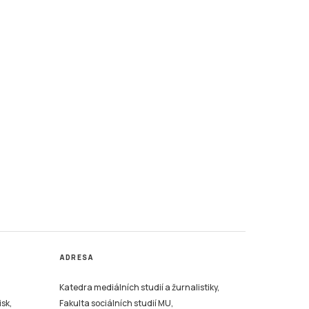
ADRESA
Katedra mediálních studií a žurnalistiky,
isk,
Fakulta sociálních studií MU,