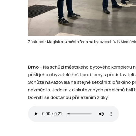
Zástupci z Magistrátu města Brna na bytové schůzi v Medlánk
Brno -
Na schůzi městského bytového komplexu na 
přišli jeho obyvatelé řešit problémy s představitel
Schůze navazovala na stejné setkání z loňského pro
nezměnilo. Jedním z diskutovaných problémů byli 
Dovnitř se dostanou přelezením zídky.