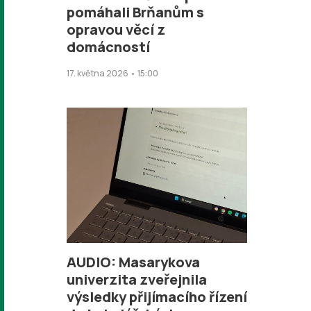
pomáhali Brňanům s
opravou věcí z
domácností
17. května 2026 • 15:00
AUDIO: Masarykova
univerzita zveřejnila
výsledky přijímacího řízení