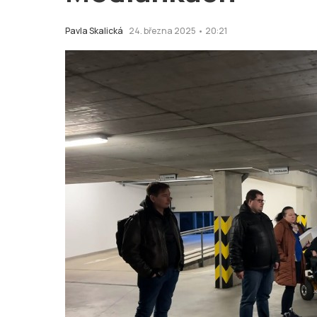
Pavla Skalická
24. března 2025 • 20:21