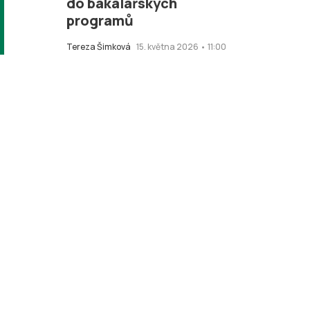
do bakalářských
programů
Tereza Šimková
15. května 2026 • 11:00