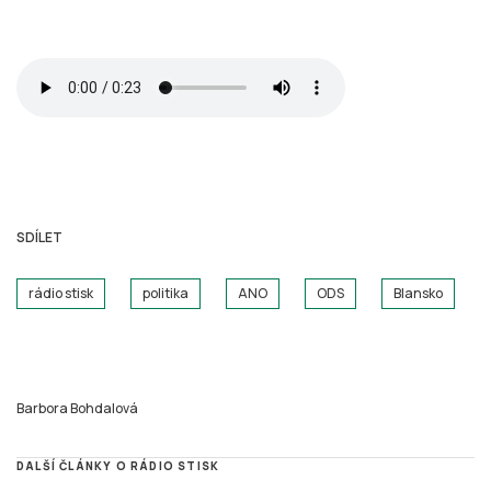
SDÍLET
rádio stisk
politika
ANO
ODS
Blansko
Barbora Bohdalová
DALŠÍ ČLÁNKY O RÁDIO STISK