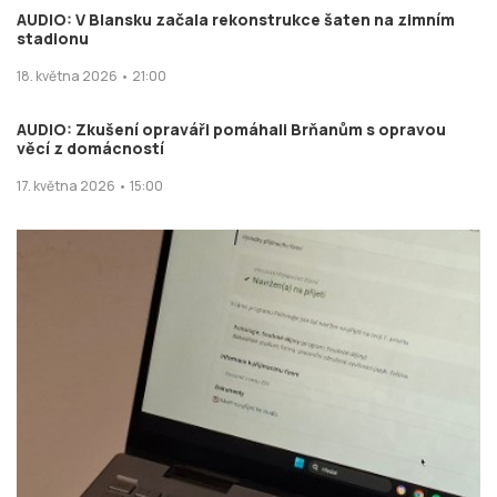
AUDIO: V Blansku začala rekonstrukce šaten na zimním
stadionu
18. května 2026 • 21:00
AUDIO: Zkušení opraváři pomáhali Brňanům s opravou
věcí z domácností
17. května 2026 • 15:00