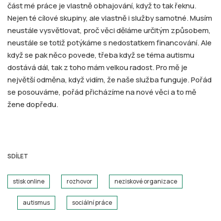
část mé práce je vlastně obhajování, když to tak řeknu.
Nejen té cílové skupiny, ale vlastně i služby samotné. Musím
neustále vysvětlovat, proč věci děláme určitým způsobem,
neustále se totiž potýkáme s nedostatkem financování. Ale
když se pak něco povede, třeba když se téma autismu
dostává dál, tak z toho mám velkou radost. Pro mě je
největší odměna, když vidím, že naše služba funguje. Pořád
se posouváme, pořád přicházíme na nové věci a to mě
žene dopředu.
SDÍLET
stisk online
rozhovor
neziskové organizace
autismus
sociální práce