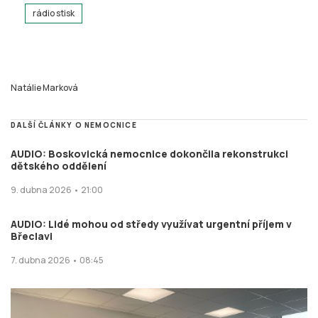
rádio stisk
Natálie Marková
DALŠÍ ČLÁNKY O NEMOCNICE
AUDIO: Boskovická nemocnice dokončila rekonstrukci
dětského oddělení
9. dubna 2026 • 21:00
AUDIO: Lidé mohou od středy využívat urgentní příjem v
Břeclavi
7. dubna 2026 • 08:45