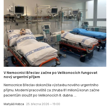
V Nemocnici Břeclav začne po Velikonocích fungovat
nový urgentní příjem
Nemocnice Břeclav dokončila výstavbu nového urgentního
příjmu. Moderní pracoviště za zhruba 81 milionů korun začne
pacientům sloužit po Velikonocích 8. dubna. ...
Matyáš Hobza
25. března 2026 • 19:00