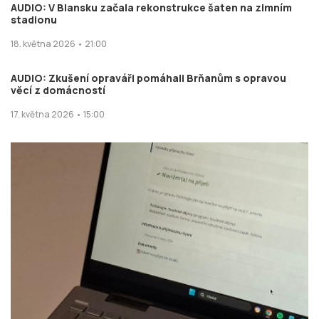
AUDIO: V Blansku začala rekonstrukce šaten na zimním
stadionu
18. května 2026 • 21:00
AUDIO: Zkušení opraváři pomáhali Brňanům s opravou
věcí z domácností
17. května 2026 • 15:00