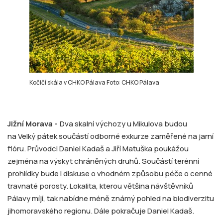
Kočičí skála v CHKO Pálava Foto: CHKO Pálava
Jižní Morava -
Dva skalní výchozy u Mikulova budou
na Velký pátek součástí odborné exkurze zaměřené na jarní
flóru. Průvodci Daniel Kadaš a Jiří Matuška poukážou
zejména na výskyt chráněných druhů. Součástí terénní
prohlídky bude i diskuse o vhodném způsobu péče o cenné
travnaté porosty. Lokalita, kterou většina návštěvníků
Pálavy míjí, tak nabídne méně známý pohled na biodiverzitu
jihomoravského regionu. Dále pokračuje Daniel Kadaš.