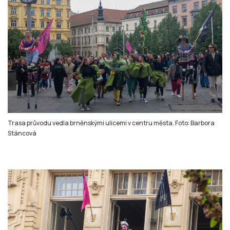
Trasa průvodu vedla brněnskými ulicemi v centru města. Foto: Barbora
Stáncová