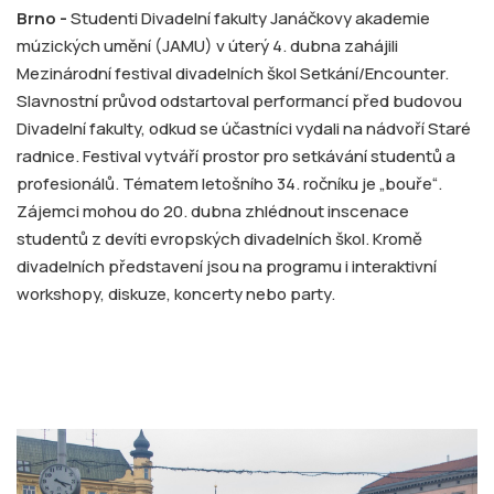
Brno -
Studenti Divadelní fakulty Janáčkovy akademie
múzických umění (JAMU) v úterý 4. dubna zahájili
Mezinárodní festival divadelních škol Setkání/Encounter.
Slavnostní průvod odstartoval performancí před budovou
Divadelní fakulty, odkud se účastníci vydali na nádvoří Staré
radnice. Festival vytváří prostor pro setkávání studentů a
profesionálů. Tématem letošního 34. ročníku je „bouře“.
Zájemci mohou do 20. dubna zhlédnout inscenace
studentů z devíti evropských divadelních škol. Kromě
divadelních představení jsou na programu i interaktivní
workshopy, diskuze, koncerty nebo party.