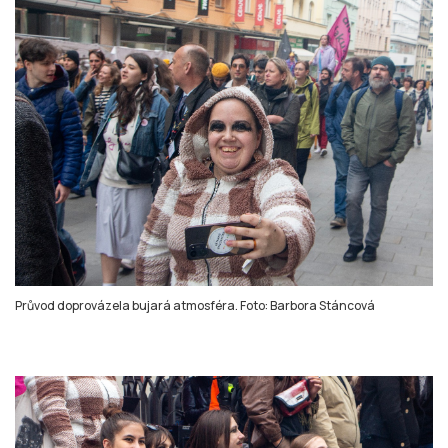
Průvod doprovázela bujará atmosféra. Foto: Barbora Stáncová