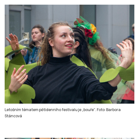
Letošním tématem pětidenního festivalu je „bouře“. Foto: Barbora
Stáncová