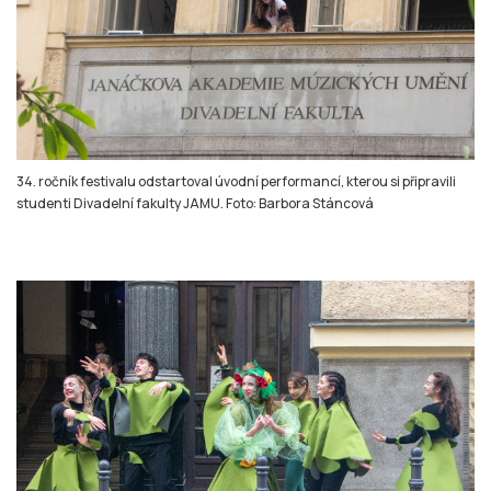
34. ročník festivalu odstartoval úvodní performancí, kterou si připravili
studenti Divadelní fakulty JAMU. Foto: Barbora Stáncová