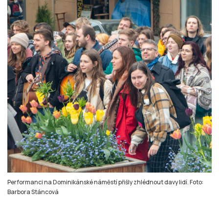
Performanci na Dominikánské náměstí přišly zhlédnout davy lidí. Foto:
Barbora Stáncová