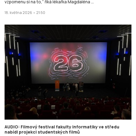
vzpomenu si na to,“ říká lékařka Magdaléna ...
18. května 2026 • 21:50
AUDIO: Filmový festival fakulty informatiky ve středu
nabídl projekci studentských filmů