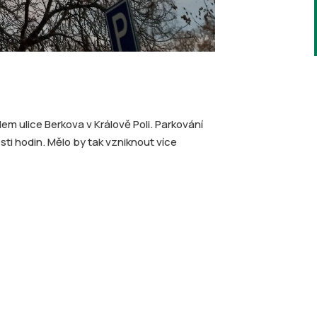
em ulice Berkova v Králově Poli. Parkování
ti hodin. Mělo by tak vzniknout více