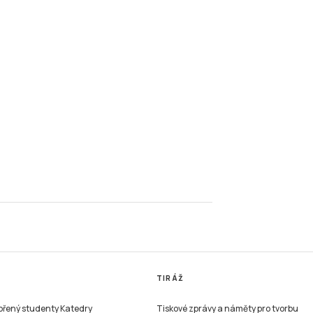
TIRÁŽ
vořený studenty Katedry
Tiskové zprávy a náměty pro tvorbu