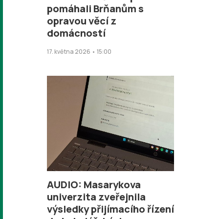
pomáhali Brňanům s
opravou věcí z
domácností
17. května 2026 • 15:00
AUDIO: Masarykova
univerzita zveřejnila
výsledky přijímacího řízení