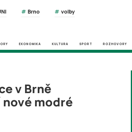
NI
#
Brno
#
volby
ZORY
EKONOMIKA
KULTURA
SPORT
ROZHOVORY
ce v Brně
í nové modré