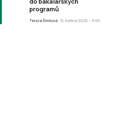
do bakalářských
programů
Tereza Šimková
15. května 2026 • 11:00