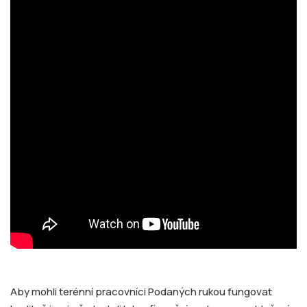
Aby mohli terénní pracovníci Podaných rukou fungovat