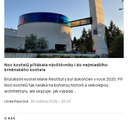
Noc kostelů přilákala návštěvníky i do nejmladšího
brněnského kostela
Brutalistní kostel Marie Restituty byl dokončen v roce 2020. Při
Noci kostelů tak neláká na bohatou historii a velkolepou
architekturu, ale ukazuje, jak vypadá ...
Linda Paurová
30. května 2026 • 20:43
O NÁS