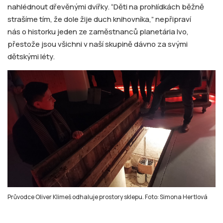
nahlédnout dřevěnými dvířky. “Děti na prohlídkách běžně
strašíme tím, že dole žije duch knihovníka,” nepřipraví
nás o historku jeden ze zaměstnanců planetária Ivo,
přestože jsou všichni v naší skupině dávno za svými
dětskými léty.
Průvodce Oliver Klimeš odhaluje prostory sklepu. Foto: Simona Hertlová