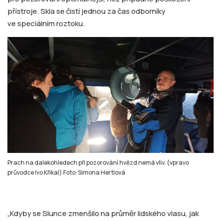
přístroje. Skla se čistí jednou za čas odborníky
ve speciálním roztoku.
Prach na dalekohledech při pozorování hvězd nemá vliv. (vpravo
průvodce Ivo Křikal) Foto: Simona Hertlová
„Kdyby se Slunce zmenšilo na průměr lidského vlasu, jak