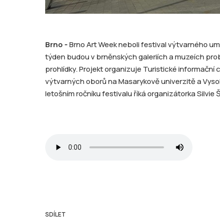
Brno -
Brno Art Week neboli festival výtvarného um
týden budou v brněnských galeriích a muzeích pr
prohlídky. Projekt organizuje Turistické informační
výtvarných oborů na Masarykově univerzitě a Vyso
letošním ročníku festivalu říká organizátorka Silvie
SDÍLET