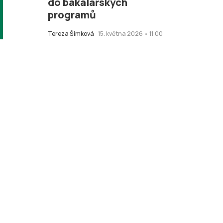
do bakalářských
programů
Tereza Šimková
15. května 2026 • 11:00