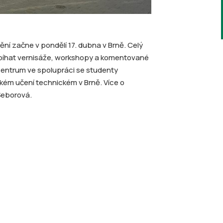
ění začne v pondělí 17. dubna v Brně. Celý
obíhat vernisáže, workshopy a komentované
 centrum ve spolupráci se studenty
kém učení technickém v Brně. Více o
 Šeborová.