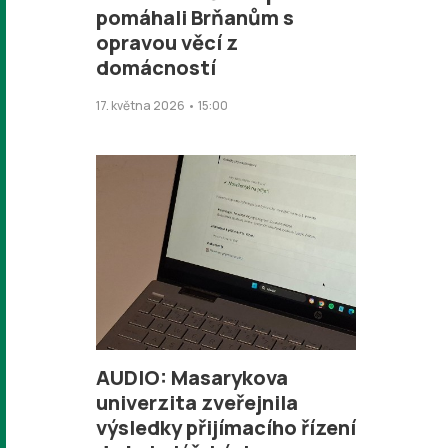
pomáhali Brňanům s
opravou věcí z
domácností
17. května 2026 • 15:00
AUDIO: Masarykova
univerzita zveřejnila
výsledky přijímacího řízení