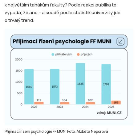
k největším tahákům fakulty? Podle reakcí publika to
vypadá, že ano – a soudě podle statistik univerzity jde
o trvalý trend.
Přijímací řízení psychologie FF MUNI Foto: Alžběta Neporová