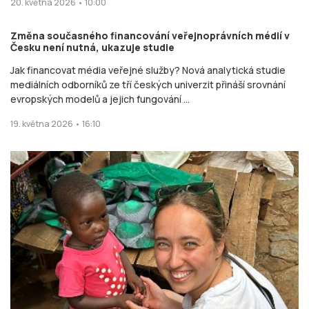
20. května 2026 • 10:00
Změna současného financování veřejnoprávních médií v
Česku není nutná, ukazuje studie
Jak financovat média veřejné služby? Nová analytická studie
mediálních odborníků ze tří českých univerzit přináší srovnání
evropských modelů a jejich fungování ...
19. května 2026 • 16:10