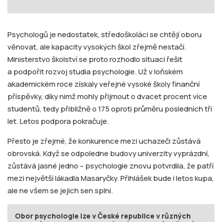
Psychologů je nedostatek, středoškoláci se chtějí oboru
věnovat, ale kapacity vysokých škol zřejmě nestačí.
Ministerstvo školství se proto rozhodlo situaci řešit
a podpořit rozvoj studia psychologie. Už v loňském
akademickém roce získaly veřejné vysoké školy finanční
příspěvky, díky nimž mohly přijmout o dvacet procent více
studentů, tedy přibližně o 175 oproti průměru posledních tří
let. Letos podpora pokračuje.
Přesto je zřejmé, že konkurence mezi uchazeči zůstává
obrovská. Když se odpoledne budovy univerzity vyprázdní,
zůstává jasné jedno – psychologie znovu potvrdila, že patří
mezi největší lákadla Masaryčky. Přihlášek bude i letos kupa,
ale ne všem se jejich sen splní.
Obor psychologie lze v České republice v různých