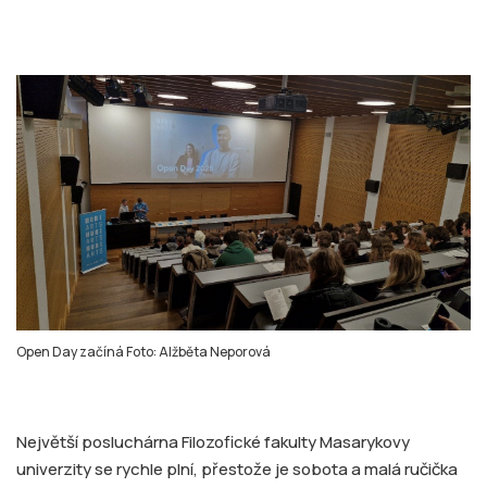
Open Day začíná Foto: Alžběta Neporová
Největší posluchárna Filozofické fakulty Masarykovy
univerzity se rychle plní, přestože je sobota a malá ručička