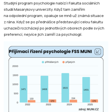
Studijní program psychologie nabízí i Fakulta sociálních
studií Masarykovy univerzity. Když tam zamířím
na odpolední program, opakuje se mně už známá situace
z rána. Když se po přednášce představující celou fakultu
uchazeči rozcházejí po jednotlivých oborech podle svých
preferencí, nejvíce jich zamíří za psychologií.