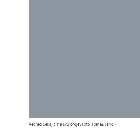
Řečníci čekající na svůj projev Foto: Tomáš Jančík