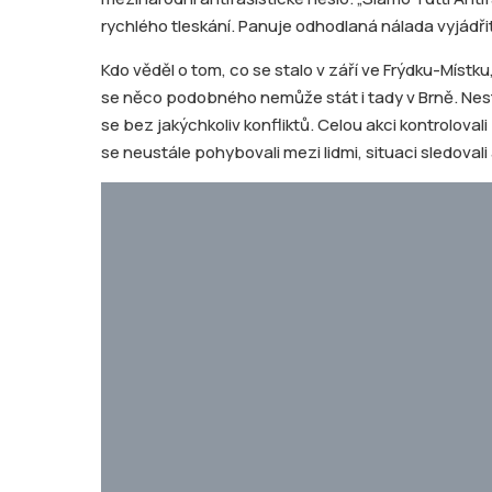
rychlého tleskání. Panuje odhodlaná nálada vyjádři
Kdo věděl o tom, co se stalo v září ve Frýdku-Místku
se něco podobného nemůže stát i tady v Brně. Nes
se bez jakýchkoliv konfliktů. Celou akci kontrolovali p
se neustále pohybovali mezi lidmi, situaci sledovali