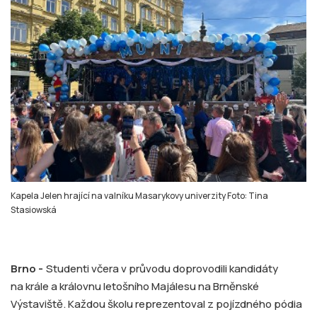
Kapela Jelen hrající na valníku Masarykovy univerzity Foto: Tina
Stasiowská
Brno -
Studenti včera v průvodu doprovodili kandidáty
na krále a královnu letošního Majálesu na Brněnské
Výstaviště. Každou školu reprezentoval z pojízdného pódia