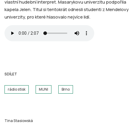
vlastní hudební interpret. Masarykovu univerzitu podpořila
kapela Jelen. Titul si tentokrát odnesli studenti z Mendelovy
univerzity, pro které hlasovalo nejvíce lidí.
SDÍLET
rádio stisk
MUNI
Brno
Tina Stasiowská