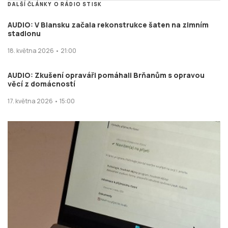
DALŠÍ ČLÁNKY O RÁDIO STISK
AUDIO: V Blansku začala rekonstrukce šaten na zimním
stadionu
18. května 2026 • 21:00
AUDIO: Zkušení opraváři pomáhali Brňanům s opravou
věcí z domácností
17. května 2026 • 15:00