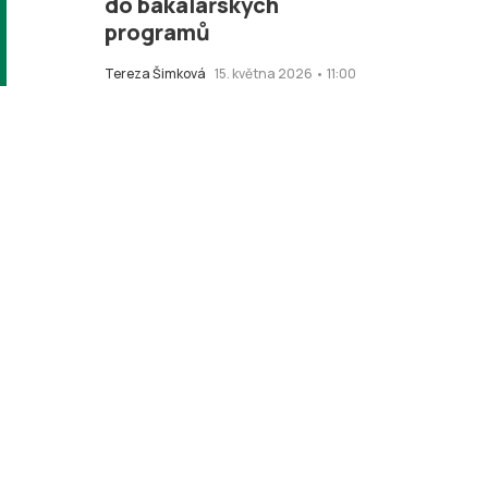
do bakalářských
programů
Tereza Šimková
15. května 2026 • 11:00