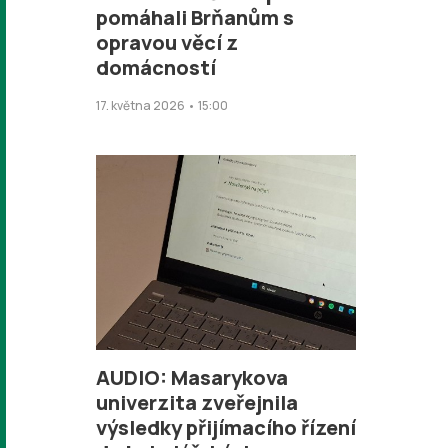
pomáhali Brňanům s
opravou věcí z
domácností
17. května 2026 • 15:00
AUDIO: Masarykova
univerzita zveřejnila
výsledky přijímacího řízení