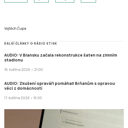
Vojtěch Čupa
DALŠÍ ČLÁNKY O RÁDIO STISK
AUDIO: V Blansku začala rekonstrukce šaten na zimním
stadionu
18. května 2026 • 21:00
AUDIO: Zkušení opraváři pomáhali Brňanům s opravou
věcí z domácností
17. května 2026 • 15:00