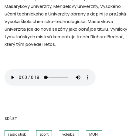
Masarykovy univerzity, Mendelovy univerzity, Vysokého
učení technického a Univerzity obrany a doplní je pražská
Vysoká škola chemicko-technologická. Masarykova
univerzita jde do nové sezóny jako obhájce titulu. Vyhlídky
týmu loňských mistryň komentuje trenér Richard Bednář,
který tým povede i letos.
SDÍLET
rádio stisk
sport
volejbal
MUNI