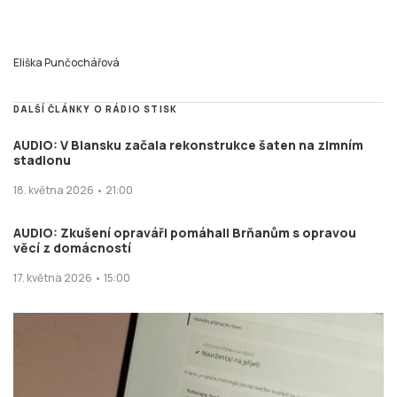
Eliška Punčochářová
DALŠÍ ČLÁNKY O RÁDIO STISK
AUDIO: V Blansku začala rekonstrukce šaten na zimním
stadionu
18. května 2026 • 21:00
AUDIO: Zkušení opraváři pomáhali Brňanům s opravou
věcí z domácností
17. května 2026 • 15:00