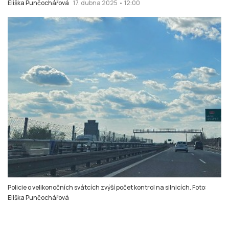
Eliška Punčochářová
17. dubna 2025 • 12:00
Policie o velikonočních svátcích zvýší počet kontrol na silnicích. Foto:
Eliška Punčochářová