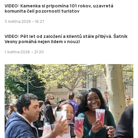
VIDEO: Kamenka si pripomína 101 rokov, uzavretá
komunita čelí pozornosti turistov
3. května 2026 • 16:27
VIDEO: Pět let od založení a klientů stále přibývá. Šatník
Vesny pomáhá nejen lidem v nouzi
1. května 2026 • 21:20