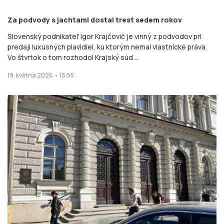
Za podvody s jachtami dostal trest sedem rokov
Slovenský podnikateľ Igor Krajčovič je vinný z podvodov pri
predaji luxusných plavidiel, ku ktorým nemal vlastnícké práva.
Vo štvrtok o tom rozhodol Krajský súd ...
19. května 2026 • 16:55