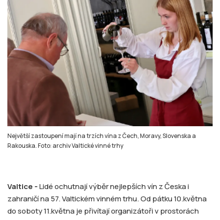
Největší zastoupení mají na trzích vína z Čech, Moravy, Slovenska a
Rakouska. Foto: archiv Valtické vinné trhy
Valtice -
Lidé ochutnají výběr nejlepších vín z Česka i
zahraničí na 57. Valtickém vinném trhu. Od pátku 10.května
do soboty 11.května je přivítají organizátoři v prostorách