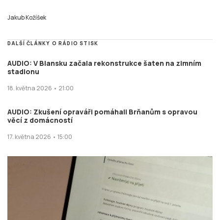
Jakub Kožíšek
DALŠÍ ČLÁNKY O RÁDIO STISK
AUDIO: V Blansku začala rekonstrukce šaten na zimním
stadionu
18. května 2026 • 21:00
AUDIO: Zkušení opraváři pomáhali Brňanům s opravou
věcí z domácností
17. května 2026 • 15:00