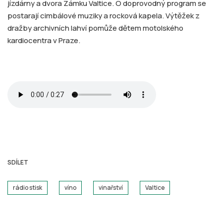
jízdárny a dvora Zámku Valtice. O doprovodný program se
postarají cimbálové muziky a rocková kapela. Výtěžek z
dražby archivních lahví pomůže dětem motolského
kardiocentra v Praze.
SDÍLET
rádio stisk
víno
vinařství
Valtice