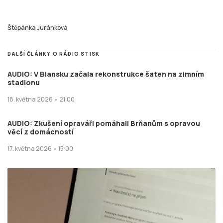
Štěpánka Juránková
DALŠÍ ČLÁNKY O RÁDIO STISK
AUDIO: V Blansku začala rekonstrukce šaten na zimním
stadionu
18. května 2026 • 21:00
AUDIO: Zkušení opraváři pomáhali Brňanům s opravou
věcí z domácností
17. května 2026 • 15:00