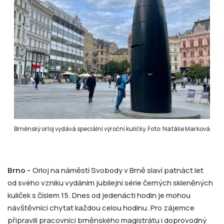
Brněnský orloj vydává speciální výroční kuličky. Foto: Natálie Marková
Brno -
Orloj na náměstí Svobody v Brně slaví patnáct let
od svého vzniku vydáním jubilejní série černých skleněných
kuliček s číslem 15. Dnes od jedenácti hodin je mohou
návštěvníci chytat každou celou hodinu. Pro zájemce
připravili pracovníci brněnského magistrátu i doprovodný