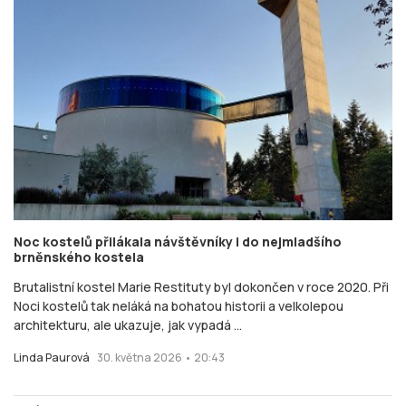
Noc kostelů přilákala návštěvníky i do nejmladšího
brněnského kostela
Brutalistní kostel Marie Restituty byl dokončen v roce 2020. Při
Noci kostelů tak neláká na bohatou historii a velkolepou
architekturu, ale ukazuje, jak vypadá ...
Linda Paurová
30. května 2026 • 20:43