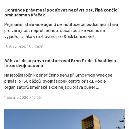
Ochránce práv musí pociťovat nezávislost, říká končící
ombudsman Křeček
Přijímáním stále více agend se instituce ombudsmana stává
pro veřejnost nepřehlednou, obsáhlou a ke všemu se
vyjadřující, říká v rozhovoru pro Stisk končící veř ...
16. června 2026 • 10:20
Běh za lidská práva odstartoval Brno Pride. Účast byla
letos dvojnásobná
Na letošní ročník benefičního běhu při Brno Pride Week se
přihlásilo 150 běžců, dvojnásobek oproti loňsku. Podle
organizátorů brněnské akce nejsou práva queer ...
1. června 2026 • 10:56