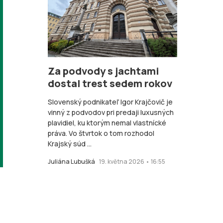
Za podvody s jachtami
dostal trest sedem rokov
Slovenský podnikateľ Igor Krajčovič je
vinný z podvodov pri predaji luxusných
plavidiel, ku ktorým nemal vlastnícké
práva. Vo štvrtok o tom rozhodol
Krajský súd ...
Juliána Lubušká
19. května 2026 • 16:55