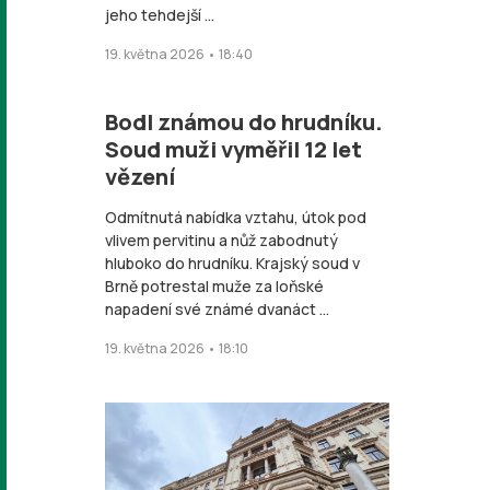
jeho tehdejší ...
19. května 2026 • 18:40
Bodl známou do hrudníku.
Soud muži vyměřil 12 let
vězení
Odmítnutá nabídka vztahu, útok pod
vlivem pervitinu a nůž zabodnutý
hluboko do hrudníku. Krajský soud v
Brně potrestal muže za loňské
napadení své známé dvanáct ...
19. května 2026 • 18:10