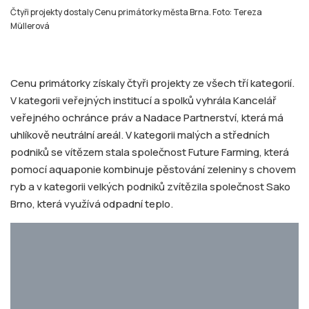
V kategorii veřejných institucí a spolků vyhrála Kancelář
veřejného ochránce práv a Nadace Partnerství, která má
uhlíkově neutrální areál. V kategorii malých a středních
podniků se vítězem stala společnost Future Farming, která
pomocí aquaponie kombinuje pěstování zeleniny s chovem
ryb a v kategorii velkých podniků zvítězila společnost Sako
Brno, která využívá odpadní teplo.