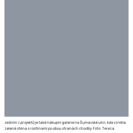
zelená stěna s rostlinami po obou stranách chodby. Foto: Tereza
Müllerová