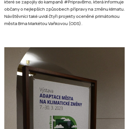
které se zapojily do kampaně #PripravBrno, která informuje
občany o nejlepších způsobech přípravy na změnu klimatu.
Návštěvníci také uvidí čtyři projekty oceněné primátorkou
města Brna Markétou Vaňkovou (ODS).